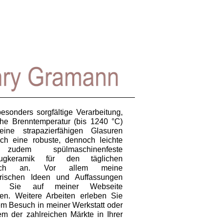
esonders sorgfältige Verarbeitung,
he Brenntemperatur (bis 1240 °C)
ine strapazierfähigen Glasuren
 ich eine robuste, dennoch leichte
udem spülmaschinenfeste
eugkeramik für den täglichen
uch an. Vor allem meine
erischen Ideen und Auffassungen
n Sie auf meiner Webseite
en. Weitere Arbeiten erleben Sie
em Besuch in meiner Werkstatt oder
em der zahlreichen Märkte in Ihrer